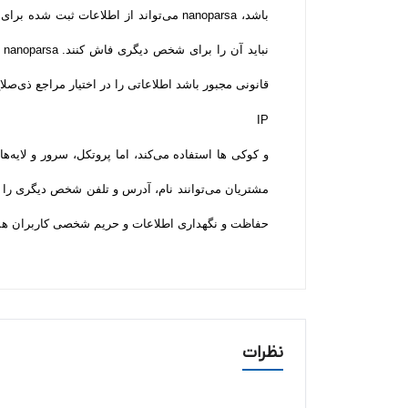
باشد، nanoparsa می‌تواند از اطلاعات ث
ن
قانونی مجبور باشد اطلاعاتی را در اختیار مراجع ذی‌صلاح قرار دهد. nanoparsa مانند اکثر وب 
IP
حفاظت و نگهداری اطلاعات و حریم شخصی کاربران همه­ ت
نظرات