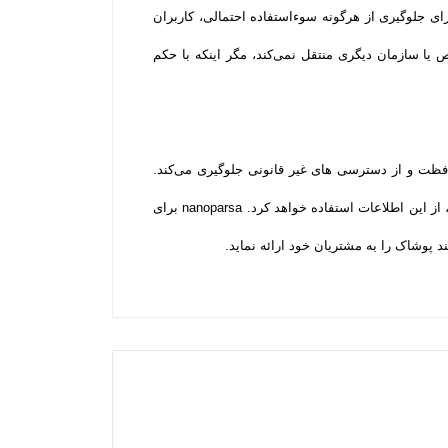
 و برای جلوگیری از هرگونه سوءاستفاده احتمالی، کاربران
ان را به هیچ شخص یا سازمان دیگری منتقل نمی‌کند، مگر اینکه با حکم
ریت داده‌ها اطلاعات کاربران را محافظت و از دسترسی‌ های غیر قانونی جلوگیری می‌کند.
مشتریان می‌توانند نام، آدرس و تلفن شخص دیگری را برای تحویل گرفتن سفارش وارد کنند و nanoparsa تنها برای ارسال همان سفارش، از این اطلاعات استفاده خواهد کرد. nanoparsa برای
 پوشاک را به مشتریان خود ارائه نماید.