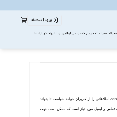
ورود | ثبت‌نام
صولات
سیاست حریم خصوصی
قوانین و مقررات
درباره ما
nanoparsa با احترام برای حریم شخصی و خصوصی کاربران خود، برای خرید، ثبت نظر و یا استفاده از برخی امکانات سایت nanoparsa، اطلاعاتی را از کاربران خواهد خواست تا بتواند
ره تماس و ایمیل مورد نیاز است که ممکن است جهت