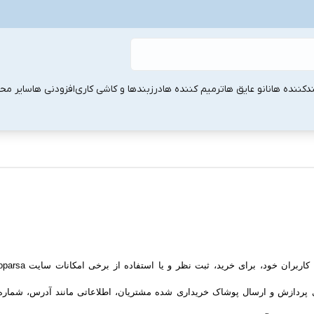
ندکننده ها
نانو عایق ها
ترمیم کننده ها
درزبندها و کاشی کاری
افزودنی ها
سایر مح
رای پردازش و ارسال پوشاک خریداری شده مشتریان، اطلاعاتی مانند آدرس، شما