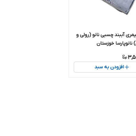
یمری آببند چسبی نانو (رولی و
) نانوپارسا خوزستان
3,5
افزودن به سبد