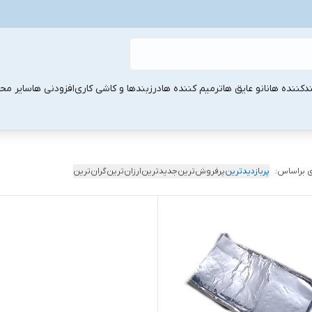
ندکننده ها
نانو عایق ها
ترمیم کننده ها
درزبندها و کاشی کاری
افزودنی ها
سایر مح
 براساس:
پربازدیدترین
پرفروش‌ترین
جدیدترین
ارزان‌ترین
گران‌ترین