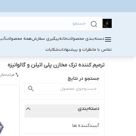
دسته‌بندی محصولات
خانه
پیگیری سفارش
همه محصولات
آبب
تماس با ما
نظرات و پیشنهادات
شکایات
ترمیم کننده ترک مخازن پلی اتیلن و گالوانیزه
مرتب‌سازی
جستجو در نتایج
دسته‌بندی
آببندکننده ها